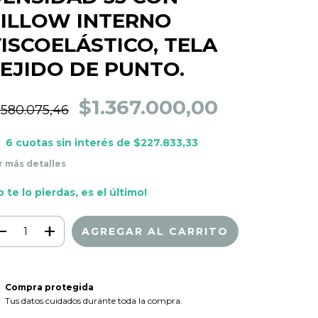
ILLOW INTERNO
ISCOELÁSTICO, TELA
EJIDO DE PUNTO.
$1.367.000,00
.580.075,46
6
cuotas sin interés de
$227.833,33
r más detalles
o te lo pierdas, es el último!
Compra protegida
Tus datos cuidados durante toda la compra.