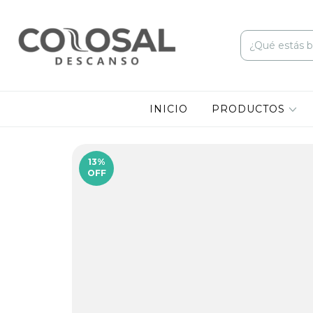
INICIO
PRODUCTOS
13
%
OFF