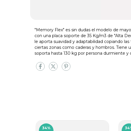
"Memory Flex" es sin dudas el modelo de mayor
con una placa soporte de 35 Kg/m3 de "Alta Den
le aporta suavidad y adaptabilidad copiando las
ciertas zonas como caderas y hombros. Tiene un
soporta hasta 130 kg por persona durmiente y o
34
%
34