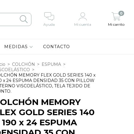
0
Ayuda
Mi cuenta
Mi carrito
MEDIDAS
CONTACTO
cio
>
COLCHÓN
>
ESPUMA
>
SCOELÁSTICO
>
LCHÓN MEMORY FLEX GOLD SERIES 140 x
0 x 24 ESPUMA DENSIDAD 35 CON PILLOW
TERNO VISCOELÁSTICO, TELA TEJIDO DE
NTO.
COLCHÓN MEMORY
LEX GOLD SERIES 140
 190 x 24 ESPUMA
ENSIDAD 35 CON