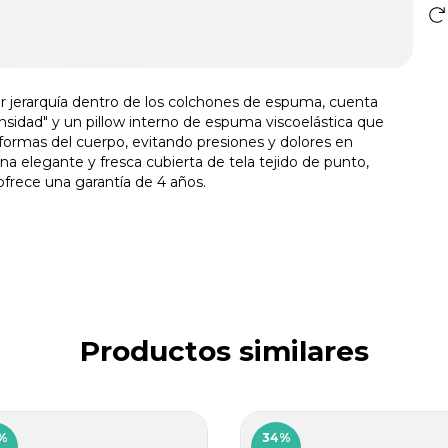
 jerarquía dentro de los colchones de espuma, cuenta
sidad" y un pillow interno de espuma viscoelástica que
 formas del cuerpo, evitando presiones y dolores en
a elegante y fresca cubierta de tela tejido de punto,
frece una garantía de 4 años.
Productos similares
%
34
%