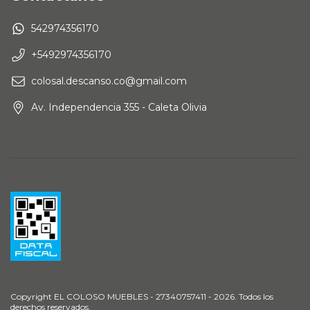
542974356170
+5492974356170
colosal.descanso.co@gmail.com
Av. Independencia 355 - Caleta Olivia
Copyright EL COLOSO MUEBLES - 27340757411 - 2026. Todos los
derechos reservados.