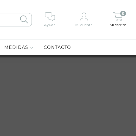
0
Ayuda
Mi cuenta
Mi carrito
MEDIDAS
CONTACTO