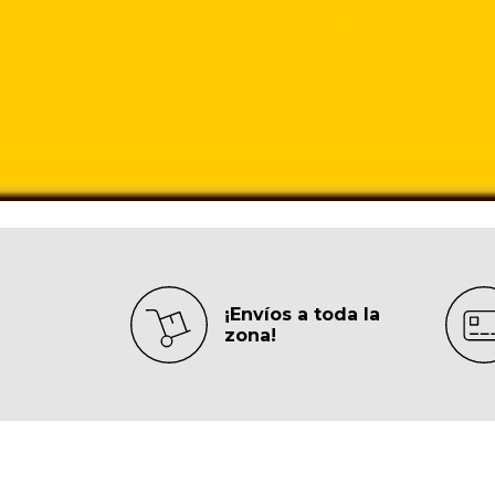
¡Envíos a toda la
zona!